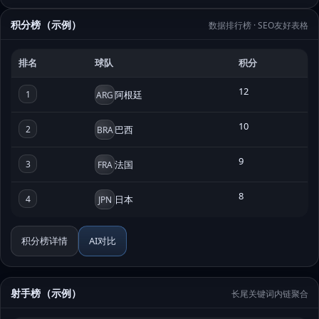
积分榜（示例）
数据排行榜 · SEO友好表格
排名
球队
积分
12
1
阿根廷
ARG
10
2
巴西
BRA
9
3
法国
FRA
8
4
日本
JPN
积分榜详情
AI对比
射手榜（示例）
长尾关键词内链聚合