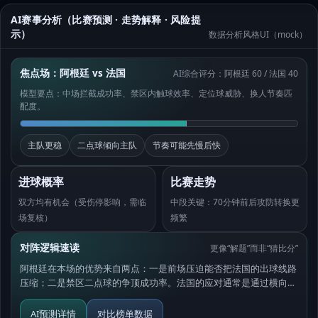
AI赛事分析（比赛预测 · 走势解释 · 风险提
示）
数据分析风格UI（mock）
焦点场：阿根廷 vs 法国
AI综合评分：阿根廷 60 / 法国 40
模型要点：中场拦截成功率、禁区内触球效率、定位球威胁、换人节奏匹
配度。
主队更稳
二点球倾向主队
节奏可能先慢后快
进球概率
比赛走势
双方均有机会（受伤停影响，需临
中段关键：70分钟前后攻防转换更
场复核）
频繁
对阵逻辑速读
更像“解题”而非“猜比分”
阿根廷在本场的优势来自两点：一是前场压迫能否把法国的出球线路
压缩；二是禁区二点球的争顶成功率。法国的应对通常是通过横向转
移拉开宽度，但一旦传中落点偏离最佳区域，后续二次进攻就会被截
断。AI因此给出“主队更稳”的结论，但仍提示：比赛结果受临场阵容
AI预测详情
对比榜单数据