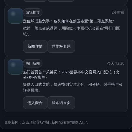
编辑推荐
2小时前
定位球成胜负手：各队如何在禁区布置“第二落点系统”
把第一落点变成诱饵，用跑位与争顶把机会留在“可打门区
域”。
新闻详情
世界杯专题
热门新闻
今天 12:20
热门首页首个关键词：2026世界杯中文官网入口汇总（比
分/赛程/榜单）
提供入口式导航，快速找到实时比分、积分榜、射手榜与AI
预测模块。
进入聚合
搜索结果页
更多新闻：点击顶部导航“热门新闻”或右侧“更多入口”。