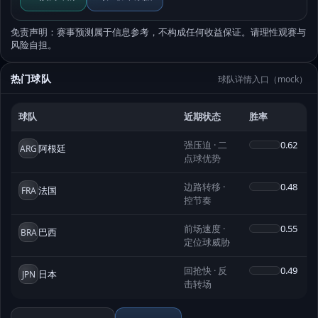
与裁判尺度影响较大。
免责声明：赛事预测属于信息参考，不构成任何收益保证。请理性观赛与
风险自担。
热门球队
球队详情入口（mock）
球队
近期状态
胜率
强压迫 · 二
0.62
阿根廷
ARG
点球优势
边路转移 ·
0.48
法国
FRA
控节奏
前场速度 ·
0.55
巴西
BRA
定位球威胁
回抢快 · 反
0.49
日本
JPN
击转场