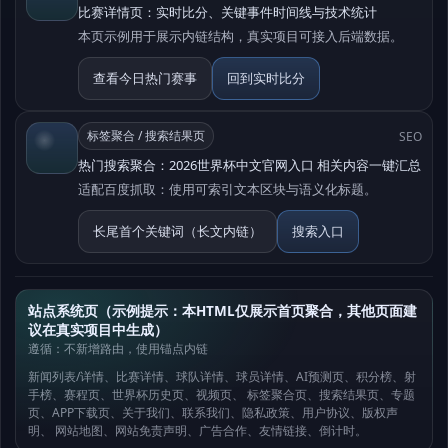
比赛详情页：实时比分、关键事件时间线与技术统计
本页示例用于展示内链结构，真实项目可接入后端数据。
查看今日热门赛事
回到实时比分
标签聚合 / 搜索结果页
SEO
热门搜索聚合：2026世界杯中文官网入口 相关内容一键汇总
适配百度抓取：使用可索引文本区块与语义化标题。
长尾首个关键词（长文内链）
搜索入口
站点系统页（示例提示：本HTML仅展示首页聚合，其他页面建
议在真实项目中生成）
遵循：不新增路由，使用锚点内链
新闻列表/详情、比赛详情、球队详情、球员详情、AI预测页、积分榜、射
手榜、赛程页、世界杯历史页、视频页、 标签聚合页、搜索结果页、专题
页、APP下载页、关于我们、联系我们、隐私政策、用户协议、版权声
明、 网站地图、网站免责声明、广告合作、友情链接、倒计时。