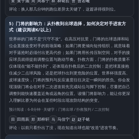
黄
黄子涵
周
周慕宁
林
林铭哲
曹
曹若曦
评论：换人那几分钟的跑位差异太关键了，这篇讲得很到位。
5）门将的影响力：从扑救到出球选择，如何决定对手进攻方
式（建议阅读K/以上）
世界杯的门将不是“只守不攻”。在高压对抗里，门将的出球选择和站
位会直接改变对手的前场策略：如果门将更倾向短传组织，就意味着
对手逼抢时必须付出更高代价；如果门将用长传压制空间，对手的接
应球员就得提前调整位置与跑动节奏。扑救方面，门将的扑救质量不
仅体现在“能不能扑到”，还体现在扑救后的二次控制：是把球直接抱
住减少二点球风险，还是把球扑出到更危险的位置。世界杯强度高、
皮球速度快，门将的预判与反应速度往往决定一瞬间的胜负。你会发
现顶级门将会在对手二次进攻前先完成站位与脚下控制，尽量把自己
调整到能快速覆盖近角或远角的位置。读懂门将影响力，能让你更深
入理解比赛为何会在某些时段出现攻防结构的突变。
预计阅读：6-8分钟 · 关键字：门将出球 / 扑救预判 / 二次控制
田
田雨辰
郑
郑梓轩
马
马佳宁
赵
赵子铭
评论：以前只看扑出了没，现在知道出球也能“改造”进攻节奏。