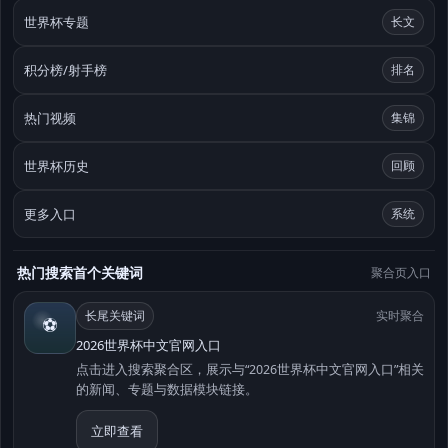
世界杯专题
长文
积分榜/射手榜
排名
热门视频
集锦
世界杯历史
回顾
更多入口
系统
热门搜索首个关键词
聚合页入口
长尾关键词
实时聚合
⚽
2026世界杯中文官网入口
点击进入搜索聚合区，展示与“2026世界杯中文官网入口”相关
的新闻、专题与数据模块链接。
立即查看